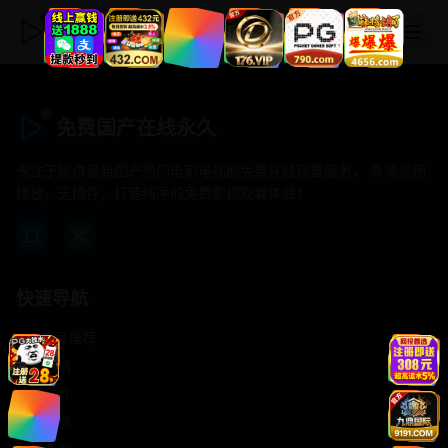
免费国产在线永久
免费国产在线永久
专注于提供最新国产热门电影电视剧免费在线观看服务， 高清流畅
播放，无插件，打造纯净的免费影视观看体验！
快速导航
首页推荐
精选剧情
热门动作
浪漫爱情